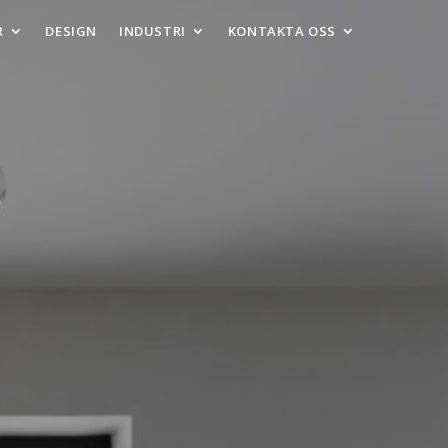
R
DESIGN
INDUSTRI
KONTAKTA OSS