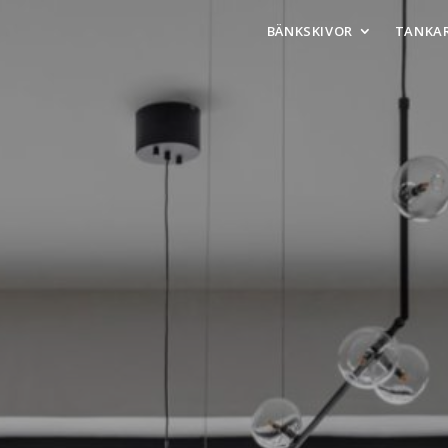
BÄNKSKIVOR
TANKA