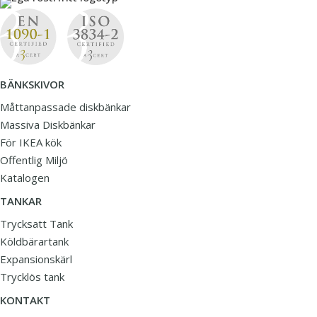
BÄNKSKIVOR
Måttanpassade diskbänkar
Massiva Diskbänkar
För IKEA kök
Offentlig Miljö
Katalogen
TANKAR
Trycksatt Tank
Köldbärartank
Expansionskärl
Trycklös tank
KONTAKT