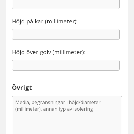
Höjd på kar (millimeter):
Höjd över golv (millimeter):
Övrigt