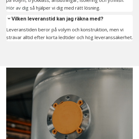
på volym, tryckklass, anslutningar, isolering och ytfinish.
Hör av dig
så hjälper vi dig med rätt lösning.
Vilken leveranstid kan jag räkna med?
Leveranstiden beror på volym och konstruktion, men vi
strävar alltid efter korta ledtider och hög leveranssäkerhet.