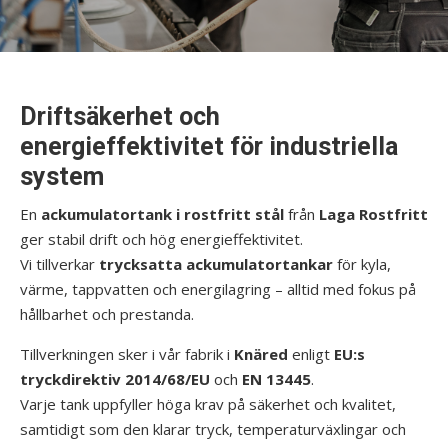
Driftsäkerhet och
energieffektivitet för industriella
system
En
ackumulatortank i rostfritt stål
från
Laga Rostfritt
ger stabil drift och hög energieffektivitet.
Vi tillverkar
trycksatta ackumulatortankar
för kyla,
värme, tappvatten och energilagring – alltid med fokus på
hållbarhet och prestanda.
Tillverkningen sker i vår fabrik i
Knäred
enligt
EU:s
tryckdirektiv 2014/68/EU
och
EN 13445
.
Varje tank uppfyller höga krav på säkerhet och kvalitet,
samtidigt som den klarar tryck, temperaturväxlingar och