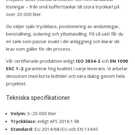
lösningar – från små bufferttankar till stora tryckkärl på
över 20 000 liter.
Du väljer själv tryckklass, positionering av anslutningar,
benställning, isolering och ytbehandling. På så sätt får du
en tank som passar exakt i din anläggning och klarar de
krav som gäller för din process.
Vår certifierade produktion enligt
ISO 3834-2
och
EN 1090
EXC 1–2
garanterar hög kvalitet i varje leverans. Vi arbetar
dessutom med korta ledtider och nära dialog genom hela
projektet.
Tekniska specifikationer
Volym:
3–20 000 liter
Tryckklass:
enligt AFS 2016:1 §8
Standard:
EU 2014/68/EU och EN 13445