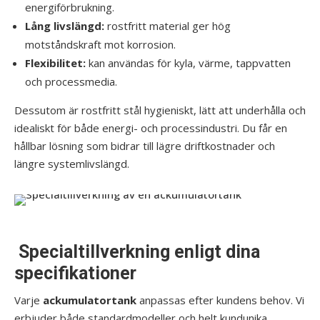
energiförbrukning.
Lång livslängd:
rostfritt material ger hög
motståndskraft mot korrosion.
Flexibilitet:
kan användas för kyla, värme, tappvatten
och processmedia.
Dessutom är rostfritt stål hygieniskt, lätt att underhålla och
idealiskt för både energi- och processindustri. Du får en
hållbar lösning som bidrar till lägre driftkostnader och
längre systemlivslängd.
Specialtillverkning enligt dina
specifikationer
Varje
ackumulatortank
anpassas efter kundens behov. Vi
erbjuder både standardmodeller och helt kundunika