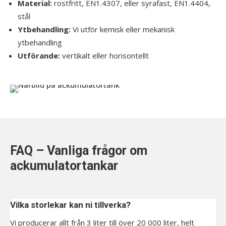
Material:
rostfritt,
EN1.4307,
eller syrafast,
EN1.4404,
stål
Ytbehandling:
Vi utför kemisk eller mekanisk
ytbehandling
Utförande:
vertikalt eller horisontellt
FAQ – Vanliga frågor om
ackumulatortankar
Vilka storlekar kan ni tillverka?
Vi producerar allt från 3 liter till över 20 000 liter, helt