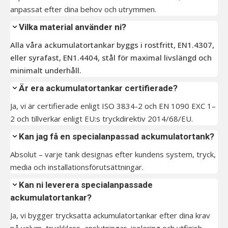
anpassat efter dina behov och utrymmen.
Vilka material använder ni?
Alla våra ackumulatortankar byggs i rostfritt, EN1.4307,
eller syrafast, EN1.4404, stål för maximal livslängd och
minimalt underhåll.
Är era ackumulatortankar certifierade?
Ja, vi är certifierade enligt ISO 3834-2 och EN 1090 EXC 1–
2 och tillverkar enligt EU:s tryckdirektiv 2014/68/EU.
Kan jag få en specialanpassad ackumulatortank?
Absolut – varje tank designas efter kundens system, tryck,
media och installationsförutsättningar.
Kan ni leverera specialanpassade
ackumulatortankar?
Ja, vi bygger trycksatta ackumulatortankar efter dina krav