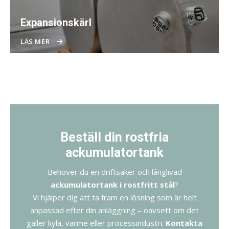
Expansionskärl
LÄS MER
Beställ din rostfria
ackumulatortank
Behöver du en driftsäker och långlivad
ackumulatortank i rostfritt stål
?
Vi hjälper dig att ta fram en lösning som är helt
anpassad efter din anläggning – oavsett om det
gäller kyla, värme eller processindustri.
Kontakta