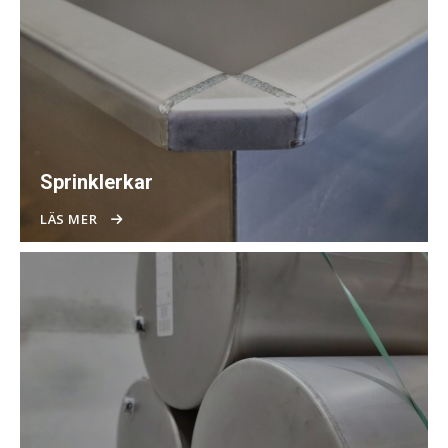
Sprinklerkar
LÄS MER