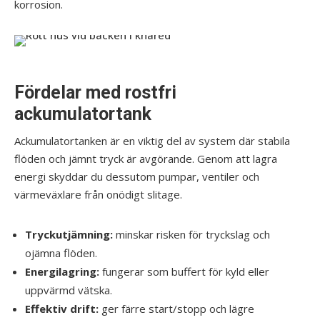
korrosion.
Fördelar med rostfri
ackumulatortank
Ackumulatortanken är en viktig del av system där stabila
flöden och jämnt tryck är avgörande. Genom att lagra
energi skyddar du dessutom pumpar, ventiler och
värmeväxlare från onödigt slitage.
Tryckutjämning:
minskar risken för tryckslag och
ojämna flöden.
Energilagring:
fungerar som buffert för kyld eller
uppvärmd vätska.
Effektiv drift:
ger färre start/stopp och lägre