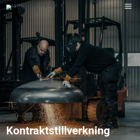
a
Kontraktstillverkning