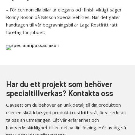
– För cermoniella bilar är elegans och finish viktigt säger
Ronny Boson på Nilsson Special Vehicles. När det gäller
handtagen till vår begravningsbil är Laga Rostfritt rätt
företag för jobbet.
Har du ett projekt som behöver
specialtillverkas? Kontakta oss
Oavsett om du behöver en unik detalj till din produktion
eller en skräddarsydd produkt i rostfritt stål, är vi redo att
ta oss an utmaningen. Låt vår erfarenhet och
hantverksskicklighet bli en del av din lösning. Hör av dig så
tar vi det vidare tillsammans!