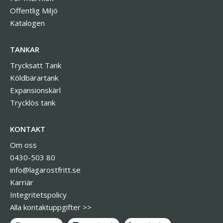
Offentlig Miljö
Katalogen
TANKAR
Trycksatt Tank
Köldbärartank
Expansionskärl
Trycklös tank
KONTAKT
Om oss
0430-503 80
info@lagarostfritt.se
Karriär
Integritetspolicy
Alla kontaktuppgifter >>