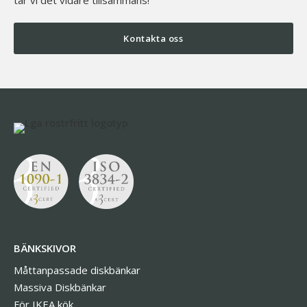
Kontakta oss
BÄNKSKIVOR
Måttanpassade diskbänkar
Massiva Diskbänkar
För IKEA kök