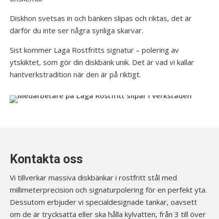
Diskhon svetsas in och bänken slipas och riktas, det är
därför du inte ser några synliga skarvar.
Sist kommer Laga Rostfritts signatur – polering av
ytskiktet, som gör din diskbänk unik. Det är vad vi kallar
hantverkstradition när den är på riktigt.
Kontakta oss
Vi tillverkar massiva diskbänkar i rostfritt stål med
millimeterprecision och signaturpolering för en perfekt yta.
Dessutom erbjuder vi specialdesignade tankar, oavsett
om de är trycksatta eller ska hålla kylvatten, från 3 till över