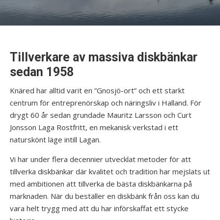
Tillverkare av massiva diskbänkar
sedan 1958
Knäred har alltid varit en ”Gnosjö-ort” och ett starkt
centrum för entreprenörskap och näringsliv i Halland. För
drygt 60 år sedan grundade Mauritz Larsson och Curt
Jonsson Laga Rostfritt, en mekanisk verkstad i ett
naturskönt läge intill Lagan.
Vi har under flera decennier utvecklat metoder för att
tillverka diskbänkar där kvalitet och tradition har mejslats ut
med ambitionen att tillverka de bästa diskbänkarna på
marknaden. När du beställer en diskbänk från oss kan du
vara helt trygg med att du har införskaffat ett stycke