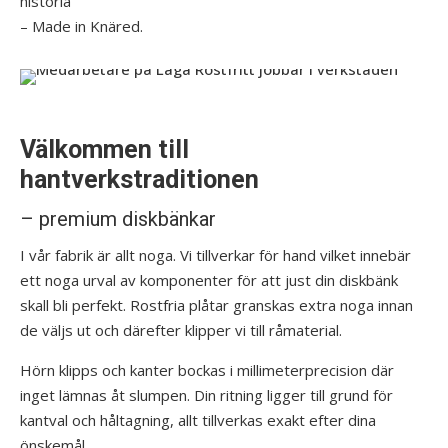
historia
– Made in Knäred.
Välkommen till
hantverkstraditionen
– premium diskbänkar
I vår fabrik är allt noga. Vi tillverkar för hand vilket innebär
ett noga urval av komponenter för att just din diskbänk
skall bli perfekt. Rostfria plåtar granskas extra noga innan
de väljs ut och därefter klipper vi till råmaterial.
Hörn klipps och kanter bockas i millimeterprecision där
inget lämnas åt slumpen. Din ritning ligger till grund för
kantval och håltagning, allt tillverkas exakt efter dina
önskemål.