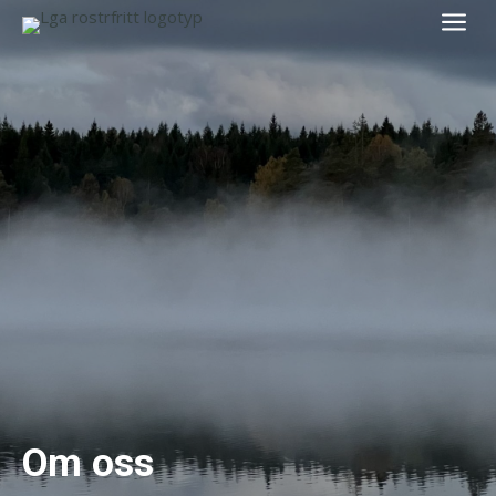
a
Om oss