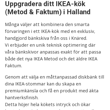
Uppgradera ditt IKEA-kök
(Metod & Faktum) i Halland
Många väljer att kombinera den smarta
förvaringen i ett IKEA-kök med en exklusiv,
handgjord bänkskiva från oss i Knäred.
Vi erbjuder en unik teknisk optimering där
våra bänkskivor anpassas exakt för att passa
både det nya IKEA Metod och det äldre IKEA
Faktum.
Genom att välja en måttanpassad diskbänk till
dina IKEA-stommar kan du skapa en
premiumkänsla och få en produkt med äkta
hantverksfinish.
Detta höjer hela kökets intryck och ökar