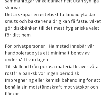
sammanfogar vinkelbänkar helt utan synliga
skarvar.
Detta skapar en estetiskt fulländad yta där
smuts och bakterier aldrig kan få fäste, vilket
gör diskbänken till det mest hygieniska valet
för ditt hem.
För privatpersoner i Halmstad innebär vår
handpolerade yta ett minimalt behov av
underhåll i vardagen.
Till skillnad från porösa material kräver våra
rostfria bänkskivor ingen periodisk
impregnering eller kemisk behandling för att
behålla sin motståndskraft mot vätskor och
fläckar.