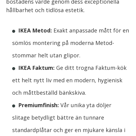
bostadens värde genom dess exceptionella
hållbarhet och tidlösa estetik.
IKEA Metod:
Exakt anpassade mått för en
sömlös montering på moderna Metod-
stommar helt utan glipor.
IKEA Faktum:
Ge ditt trogna Faktum-kök
ett helt nytt liv med en modern, hygienisk
och måttbeställd bänkskiva.
Premiumfinish:
Vår unika yta döljer
slitage betydligt bättre än tunnare
standardplåtar och ger en mjukare känsla i