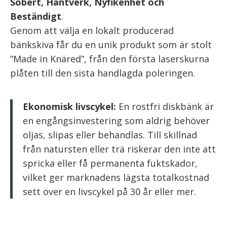
Sobert, Hantverk, Nyfikenhet och
Beständigt
.
Genom att välja en lokalt producerad
bänkskiva får du en unik produkt som är stolt
”Made in Knäred”, från den första laserskurna
plåten till den sista handlagda poleringen.
Ekonomisk livscykel:
En rostfri diskbänk är
en engångsinvestering som aldrig behöver
oljas, slipas eller behandlas. Till skillnad
från natursten eller trä riskerar den inte att
spricka eller få permanenta fuktskador,
vilket ger marknadens lägsta totalkostnad
sett över en livscykel på 30 år eller mer.