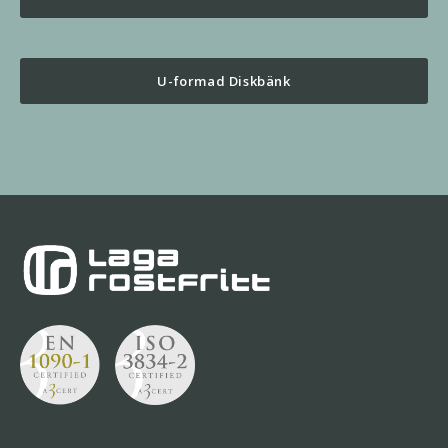
U-formad Diskbänk