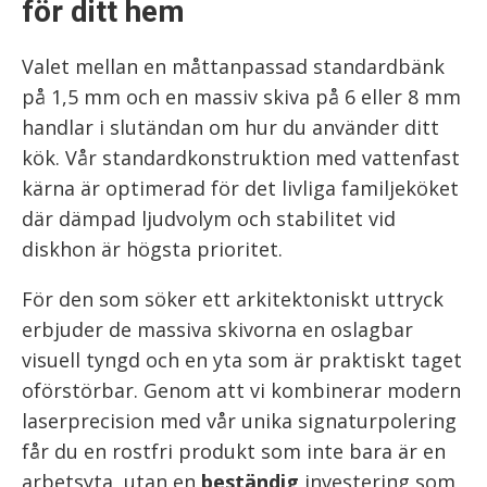
för ditt hem
Valet mellan en måttanpassad standardbänk
på 1,5 mm och en massiv skiva på 6 eller 8 mm
handlar i slutändan om hur du använder ditt
kök. Vår standardkonstruktion med vattenfast
kärna är optimerad för det livliga familjeköket
där dämpad ljudvolym och stabilitet vid
diskhon är högsta prioritet.
För den som söker ett arkitektoniskt uttryck
erbjuder de massiva skivorna en oslagbar
visuell tyngd och en yta som är praktiskt taget
oförstörbar. Genom att vi kombinerar modern
laserprecision med vår unika signaturpolering
får du en rostfri produkt som inte bara är en
arbetsyta, utan en
beständig
investering som