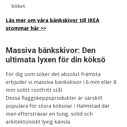
köket.
Läs mer om våra bänkskivor till IKEA
stommar här >>
Massiva bänkskivor: Den
ultimata lyxen för din köksö
För dig som söker det absolut främsta
erbjuder vi massiva bänkskivor i 6 mm eller 8
mm solitt rostfritt stål.
Dessa flaggskeppsprodukter är särskilt
populära för stora köksöar i Halmstad där
man eftersträvar en tung, solid och
arkitektoniskt lyxig känsla.