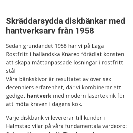
Skräddarsydda diskbänkar med
hantverksarv från 1958
Sedan grundandet 1958 har vi på Laga
Rostfritt i halländska Knäred förädlat konsten
att skapa måttanpassade lösningar i rostfritt
stål.
Våra bänkskivor är resultatet av över sex
decenniers erfarenhet, där vi kombinerar ett
gediget
hantverk
med modern laserteknik för
att möta kraven i dagens kök.
Varje diskbänk vi levererar till kunder i
Halmstad vilar på våra fundamentala värdeord: