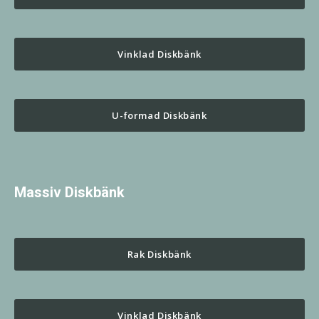
Vinklad Diskbänk
U-formad Diskbänk
Massiv Diskbänk
Rak Diskbänk
Vinklad Diskbänk