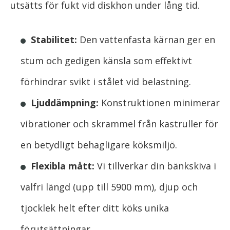
utsätts för fukt vid diskhon under lång tid.
Stabilitet:
Den vattenfasta kärnan ger en
stum och gedigen känsla som effektivt
förhindrar svikt i stålet vid belastning.
Ljuddämpning:
Konstruktionen minimerar
vibrationer och skrammel från kastruller för
en betydligt behagligare köksmiljö.
Flexibla mått:
Vi tillverkar din bänkskiva i
valfri längd (upp till 5900 mm), djup och
tjocklek helt efter ditt köks unika
förutsättningar.