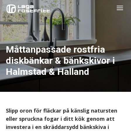
a
Måttanpassade rostfria
diskbänkar & bänkskivor i
Halmstad & Halland
Slipp oron för fläckar på känslig natursten
eller spruckna fogar i ditt kök genom att
investera i en skräddarsydd bänkskiva i