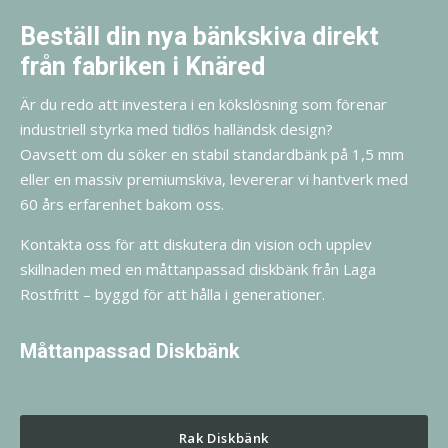
Beställ din nya bänkskiva direkt
från fabriken i Knäred
Är du redo att investera i en kökslösning som förenar
industriell styrka med tidlös halländsk design?
Oavsett om du söker en stabil standardbänk på 1,5 mm
eller en massiv premiumskiva, levererar vi hantverk med
60 års erfarenhet bakom oss.
Kontakta oss för att diskutera din vision och upplev
skillnaden med en måttanpassad diskbänk från Laga
Rostfritt – byggd för att hålla i generationer.
Måttanpassad Diskbänk
Rak Diskbänk